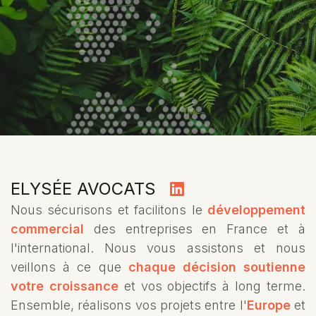
ELYSÉE AVOCATS
Nous sécurisons et facilitons le
développement
commercial
des entreprises en France et à
l'international. Nous vous assistons et nous
veillons à ce que
chaque décision soutienne
votre croissance
et vos objectifs à long terme.
Ensemble, réalisons vos projets entre l'
Europe
et