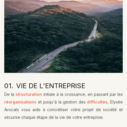
01.
VIE DE L'ENTREPRISE
01.
HEADING
De la
structuration
initiale à la croissance, en passant par les
réorganisations
et jusqu'à la gestion des
difficultés
, Elysée
Avocats vous aide à concrétiser votre projet de société et
sécurise chaque étape de la vie de votre entreprise.