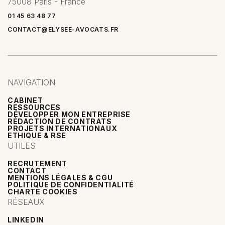
75008 Paris - France
01 45 63 48 77
CONTACT@ELYSEE-AVOCATS.FR
NAVIGATION
CABINET
RESSOURCES
DÉVELOPPER MON ENTREPRISE
RÉDACTION DE CONTRATS
PROJETS INTERNATIONAUX
ETHIQUE & RSE
UTILES
RECRUTEMENT
CONTACT
MENTIONS LÉGALES & CGU
POLITIQUE DE CONFIDENTIALITÉ
CHARTE COOKIES
RÉSEAUX
LINKEDIN