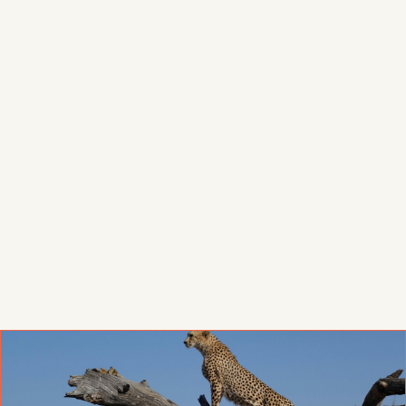
ARBITRAGE EN FRANCE : ENTRE
TRADITION D’EXCELLENCE ET
VENT DE RÉFORME