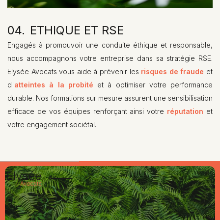
04.
ETHIQUE ET RSE
01.
HEADING
Engagés à promouvoir une conduite éthique et responsable,
nous accompagnons votre entreprise dans sa stratégie RSE.
Elysée Avocats vous aide à prévenir les
risques de fraude
et
d'
atteintes à la probité
et à optimiser votre performance
durable. Nos formations sur mesure assurent une sensibilisation
efficace de vos équipes renforçant ainsi votre
réputation
et
votre engagement sociétal.