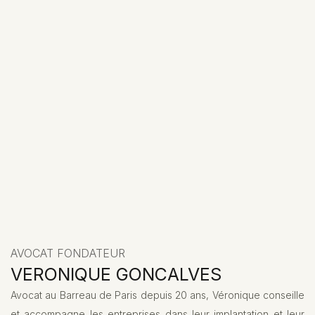
AVOCAT FONDATEUR
VERONIQUE GONCALVES
Avocat au Barreau de Paris depuis 20 ans, Véronique conseille
et accompagne les entreprises dans leur implantation et leur