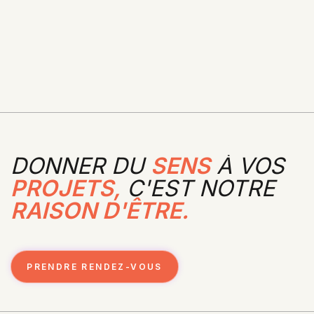
LEFEBVRE DALLOZ COMPÉTENCES.
Prochaine publication
LA JURISPRUDENCE RÉCENTE EN DROIT DES
CONTRATS.
DONNER DU
SENS
À VOS
PROJETS,
C'EST NOTRE
RAISON D'ÊTRE.
PRENDRE RENDEZ-VOUS