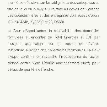
premières décisions sur les obligations des entreprises au
titre de la loi du 27/03/2017 relative au devoir de vigilance
des sociétés mères et des entreprises donneuses d’ordre
(RG 23/14348, 21/22319 et 23/10583).
La Cour d’Appel admet la recevabilité des demandes
formulées à l’encontre de Total Energies et EDF par
plusieurs associations tout en posant de sévères
restrictions à l’action des collectivités territoriales. La Cour
d’Appel confirme en revanche l’irrecevabilité de l’action
menée contre Vigie Groupe (anciennement Suez) pour
défaut de qualité à défendre.
Publication précédente
LES INCONTOURNABLES DE LA ROCHELLE -