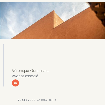
Véronique Goncalves
Avocat associé
VG@ELYSEE-AVOCATS.FR